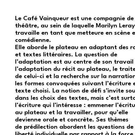
Le Café Vainqueur est une compagnie de
théâtre, au sein de laquelle Marilyn Leray
travaille en tant que metteure en scène 
comédienne.
Elle aborde le plateau en adaptant des 
et textes littéraires. La question de
l’adaptation est au centre de son travail 
l’adaptation du récit au plateau, le trai
de celui-ci et la recherche sur la narration
les formes convoquées suivant l’écriture e
texte choisi. La notion de défi s’invite so
dans les choix des textes, mais c’est surt
l’écriture qui l’intéresse : emmener l’écrit
au plateau et la travailler, pour qu’elle
devienne orale et concrète. Ses thèmes
de prédilection abordent les questions de
liberté individuelle par rapport à la force